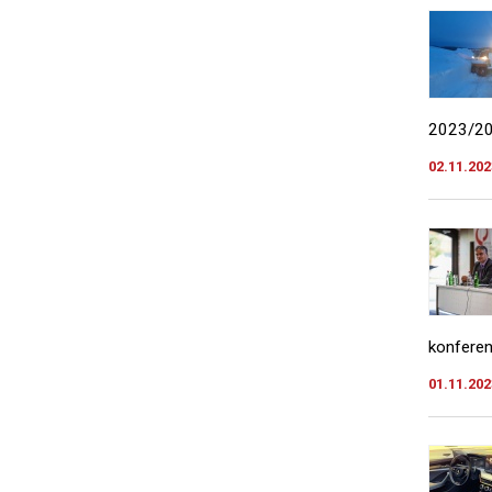
2023/202
02.11.202
konferenc
01.11.202