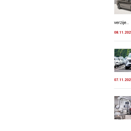
verzije...
08.11.202
07.11.202