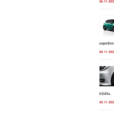
06.11.202
uspešnog
04.11.202
tržištu...
03.11.202