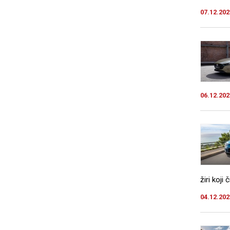
07.12.202
06.12.202
žiri koji
04.12.202