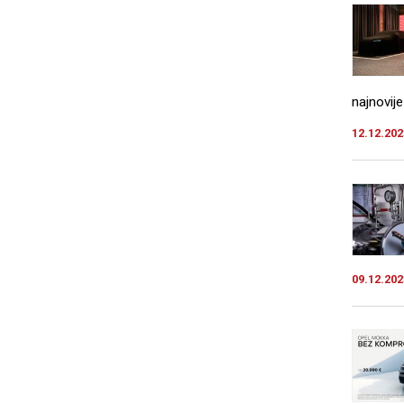
najnovije
12.12.202
09.12.202