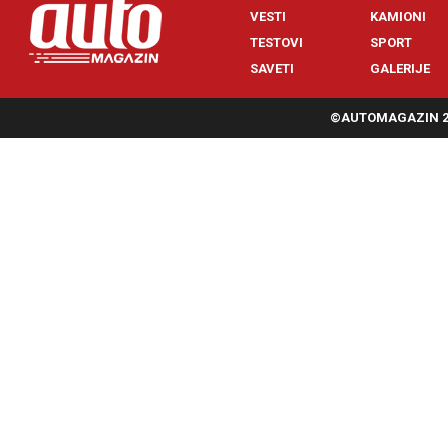
VESTI
KAMIONI
TESTOVI
SPORT
SAVETI
GALERIJE
©AUTOMAGAZIN 20