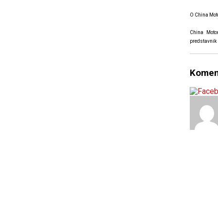
O China Mot
China Motor
predstavnik
Komen