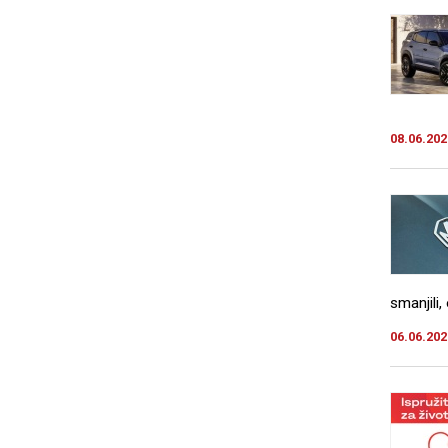
08.06.202
smanjili,
06.06.202