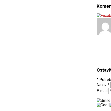
Komen
Ostavi
* Potreb
Naziv
*
E-mail