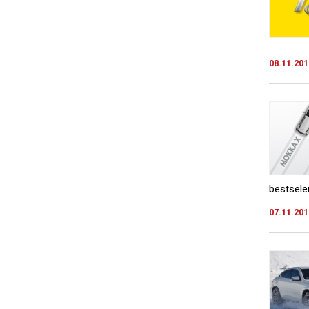
08.11.201
bestsele
07.11.201