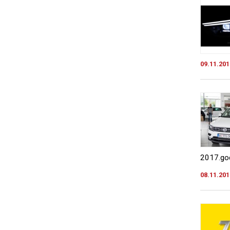
09.11.201
2017.god
08.11.201