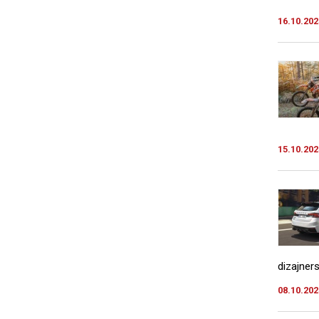
16.10.202
15.10.202
dizajner
08.10.202