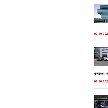
07.10.202
grupacij
03.10.202