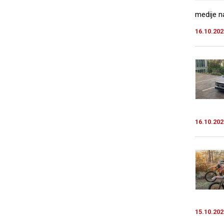
medije na
16.10.202
16.10.202
15.10.202