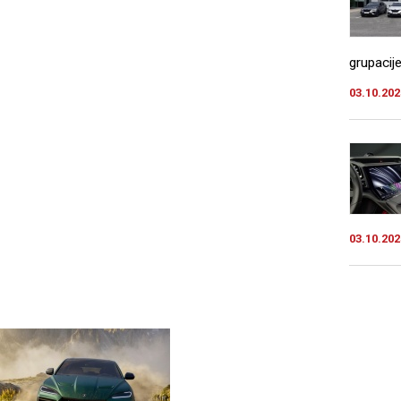
grupacij
03.10.202
03.10.202