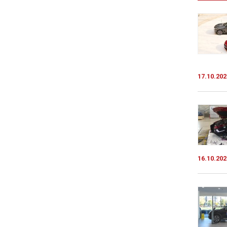
17.10.202
16.10.202