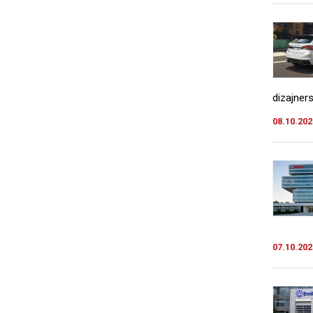
dizajner
08.10.202
07.10.202