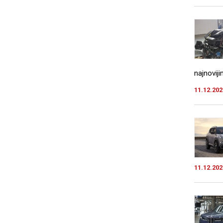
najnovij
11.12.202
11.12.202