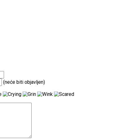
(neće biti objavljen)