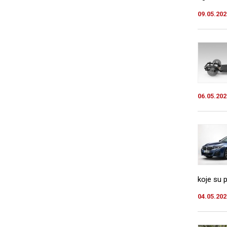
09.05.202
06.05.202
koje su p
04.05.202