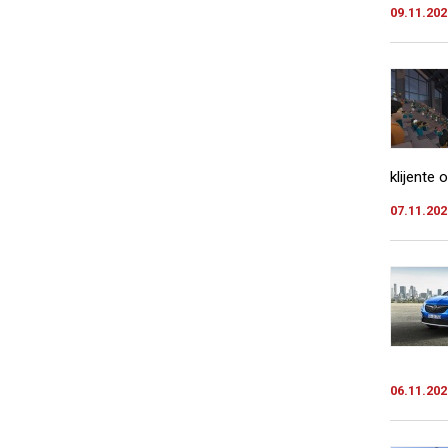
09.11.202
klijente 
07.11.202
06.11.202