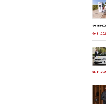
se mreži 
06.11.202
05.11.202