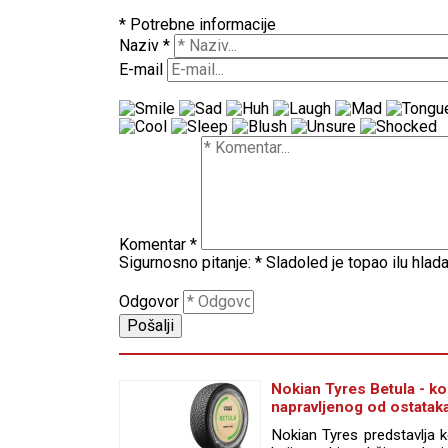
* Potrebne informacije
Naziv
*
E-mail
Komentar
*
Sigurnosno pitanje:
*
Sladoled je topao ilu hlad
Odgovor
Nokian Tyres Betula - k
napravljenog od ostatak
Nokian Tyres predstavlja 