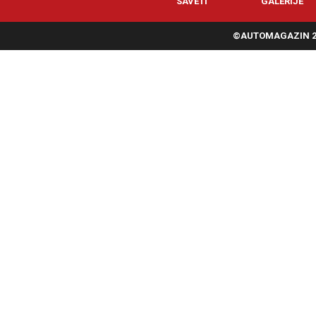
SAVETI
GALERIJE
©AUTOMAGAZIN 20