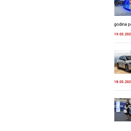
godina po
19.03.202
18.03.202