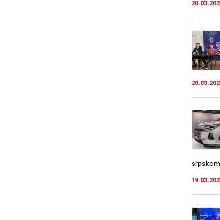
20.03.202
20.03.202
srpskom t
19.03.202