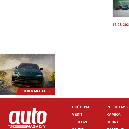
16.03.202
SLIKA NEDELJE
POČETNA
PREDSTAVL
VESTI
KAMIONI
TESTOVI
SPORT