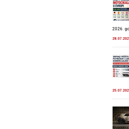
2026. god
28.07.202
25.07.202