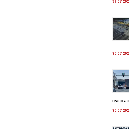
31.07.202
30.07.202
reagovali
30.07.202