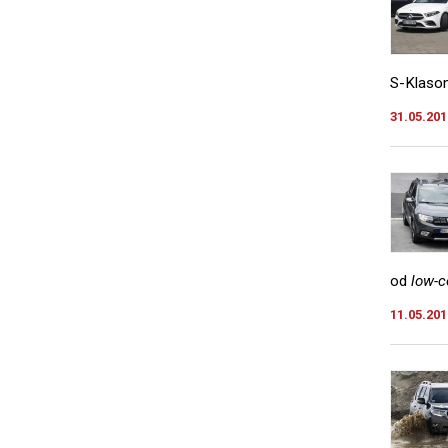
S-Klasom
31.05.201
od
low-c
11.05.201