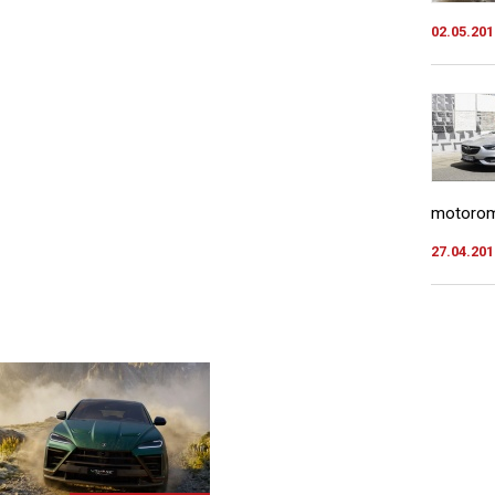
02.05.201
motorom.
27.04.201