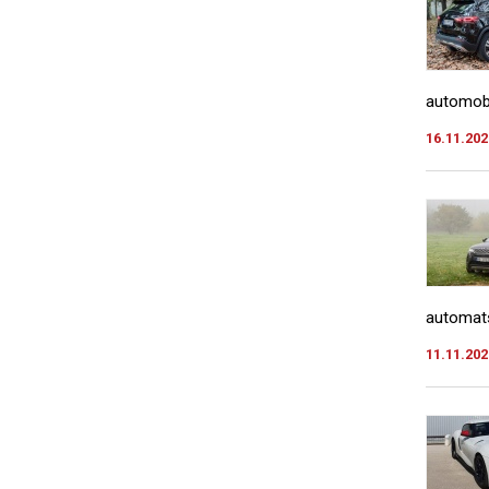
automobil
16.11.202
automats
11.11.202