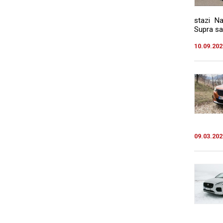
stazi N
Supra sa
10.09.202
09.03.202