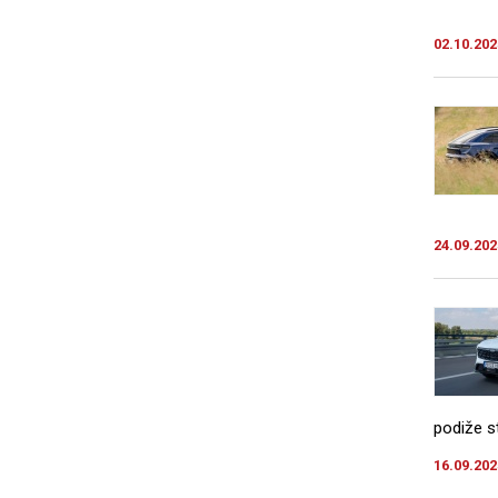
02.10.202
24.09.202
podiže st
16.09.202