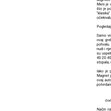
Meni je 
što je p
"klasika
očekival
Pogledaj
Samo vis
ovaj gre
pohvalu. 
nudi i n
su uspeli
40:20:40
stopala,
Iako je 
Magnet j
ovaj au
potvrdan
Graf
Način na