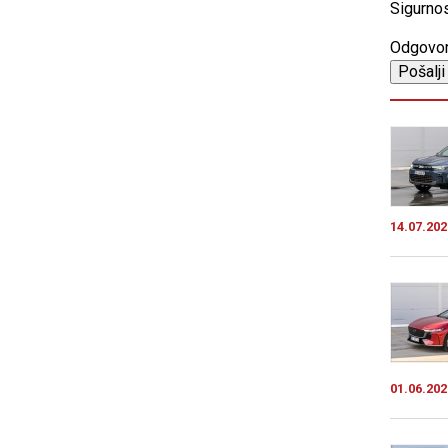
Sigurnos
Odgovo
14.07.202
01.06.202