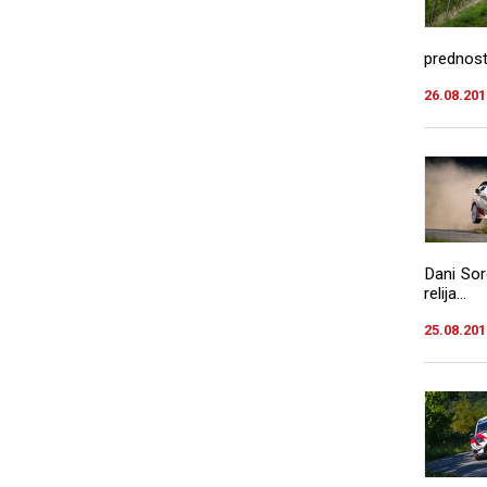
prednost
26.08.201
Dani Sor
relija...
25.08.201