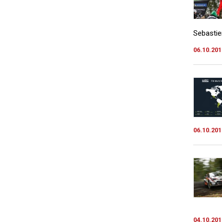
Sebastie
06.10.201
06.10.201
04.10.201