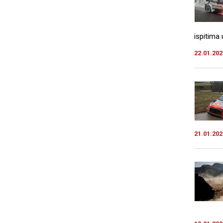
ispitima 
22.01.202
21.01.202