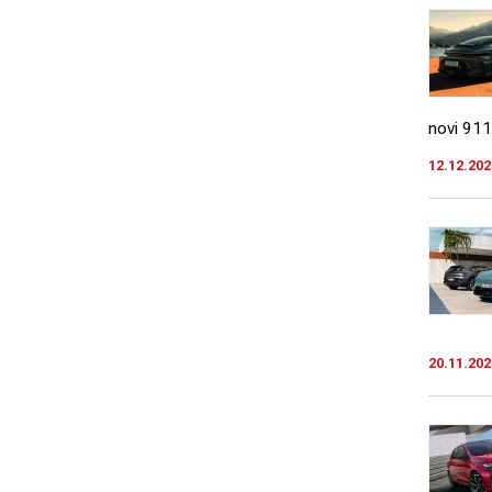
novi 911
12.12.202
20.11.202