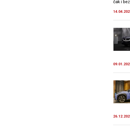
čak i bez
14.04.202
09.01.202
26.12.202