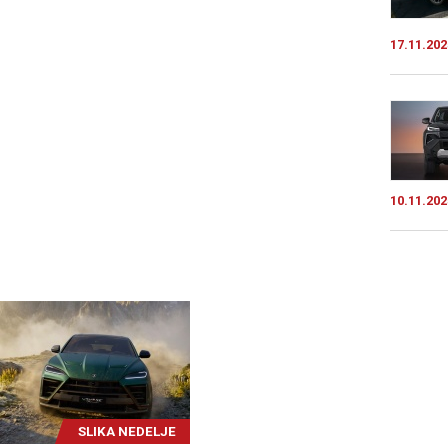
17.11.202
10.11.202
SLIKA NEDELJE