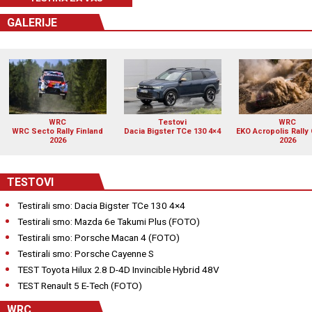
GALERIJE
WRC
Testovi
WRC
WRC Secto Rally Finland
Dacia Bigster TCe 130 4×4
EKO Acropolis Rally
2026
2026
TESTOVI
Testirali smo: Dacia Bigster TCe 130 4×4
Testirali smo: Mazda 6e Takumi Plus (FOTO)
Testirali smo: Porsche Macan 4 (FOTO)
Testirali smo: Porsche Cayenne S
TEST Toyota Hilux 2.8 D-4D Invincible Hybrid 48V
TEST Renault 5 E-Tech (FOTO)
WRC