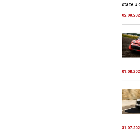
staze u d
02.08.202
01.08.202
31.07.202