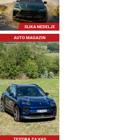
SLIKA NEDELJE
AUTO MAGAZIN
TESTIRA ZA VAS