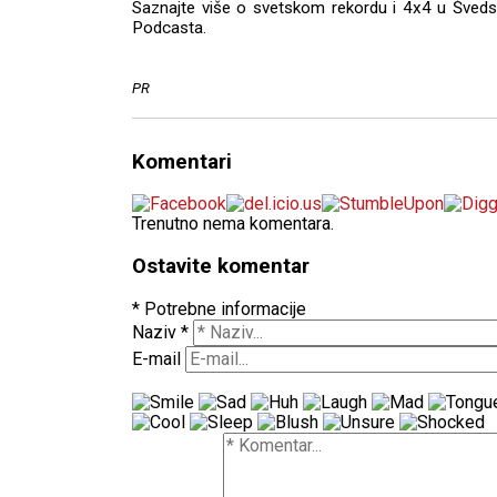
Saznajte više o svetskom rekordu i 4x4 u Švedsk
Podcasta.
PR
Komentari
Trenutno nema komentara.
Ostavite komentar
* Potrebne informacije
Naziv
*
E-mail