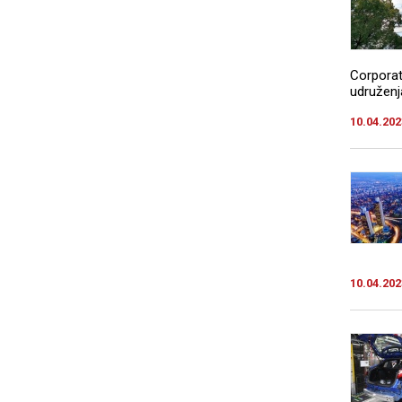
Corporat
udruženja
10.04.202
10.04.202