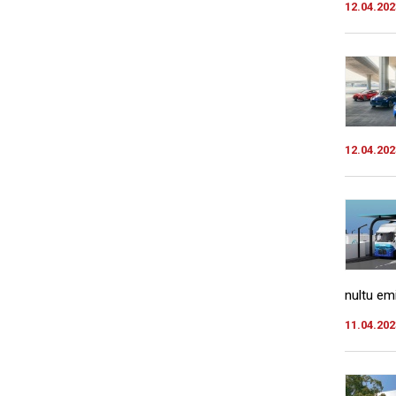
12.04.202
12.04.202
nultu emis
11.04.202