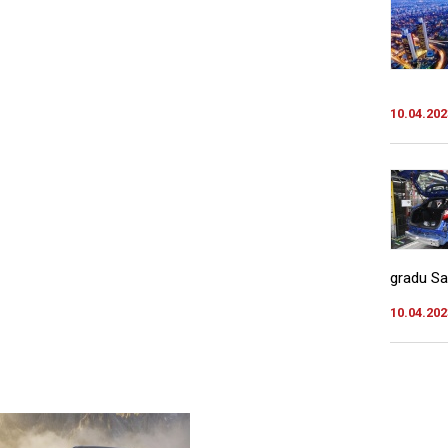
10.04.202
gradu Saka
10.04.202