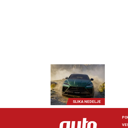
SLIKA NEDELJE
PO
VE