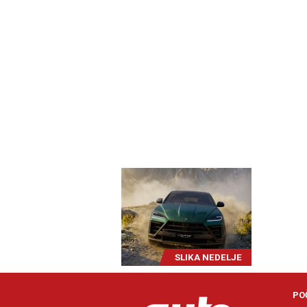
SLIKA NEDELJE
PO