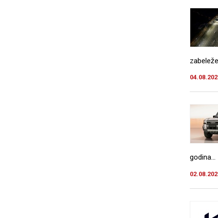
zabeleže
04.08.202
godina...
02.08.202