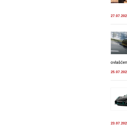
27.07.202
ovlašćen
25.07.202
23.07.202