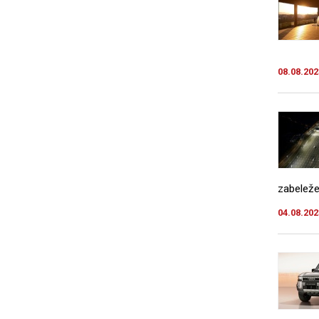
08.08.202
zabeleže
04.08.202