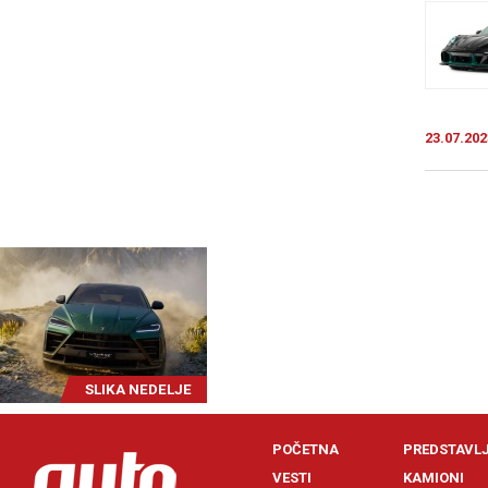
23.07.202
SLIKA NEDELJE
POČETNA
PREDSTAVL
VESTI
KAMIONI