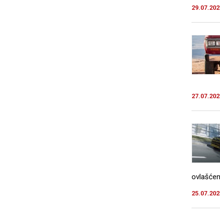
29.07.202
27.07.202
ovlašćen
25.07.202