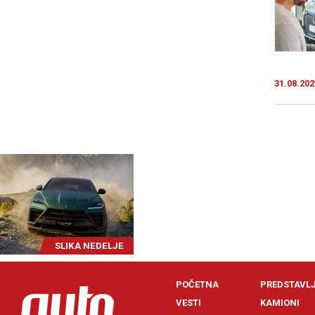
31.08.202
SLIKA NEDELJE
POČETNA
PREDSTAVL
VESTI
KAMIONI