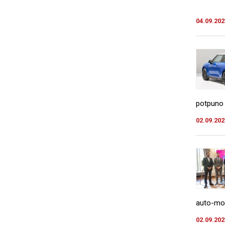
04.09.202
potpuno 
02.09.202
auto-mot
02.09.202