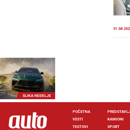
31.08.202
SLIKA NEDELJE
POČETNA
PREDSTAVL
VESTI
KAMIONI
TESTOVI
SPORT