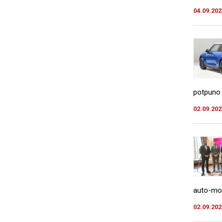
04.09.202
potpuno 
02.09.202
auto-mot
02.09.202