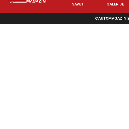
SAVETI
GALERIJE
©AUTOMAGAZIN 20