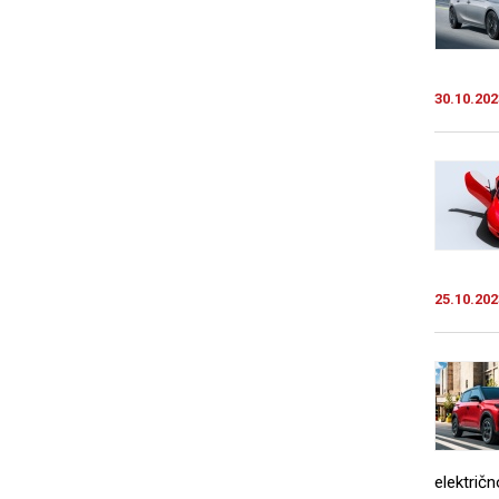
30.10.202
25.10.202
električn