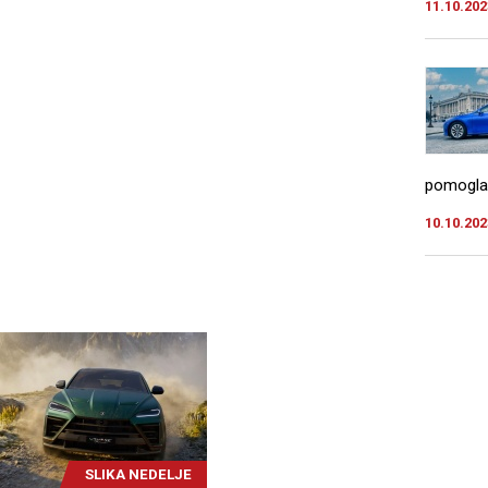
11.10.202
pomogla 
10.10.202
SLIKA NEDELJE