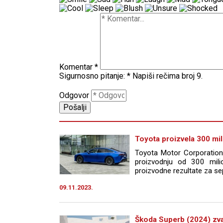
Komentar
*
Sigurnosno pitanje:
*
Napiši rečima broj 9.
Odgovor
Toyota proizvela 300 mil
Toyota Motor Corporation 
proizvodnju od 300 milio
proizvodne rezultate za se
09.11.2023.
Škoda Superb (2024) zva