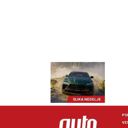
SLIKA NEDELJE
PO
VE