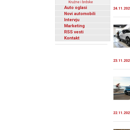
Kružne i brdske
Auto oglasi
24.11.202
Novi automobili
Intervju
Marketing
RSS vesti
Kontakt
23.11.202
22.11.202