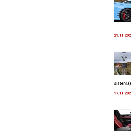
21.11.202
sistema)
17.11.202