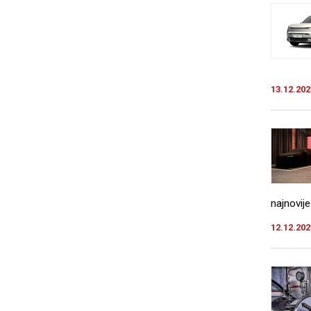
13.12.202
najnovije
12.12.202