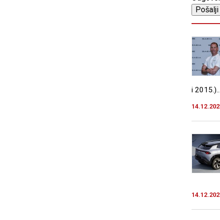
i 2015.)..
14.12.202
14.12.202