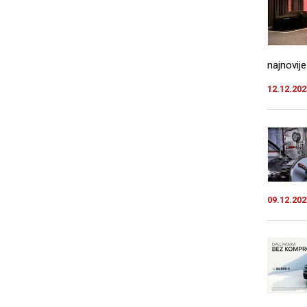
najnovije
12.12.202
09.12.202