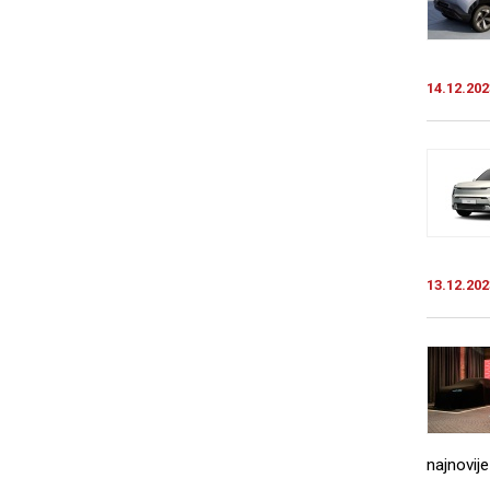
14.12.202
13.12.202
najnovije