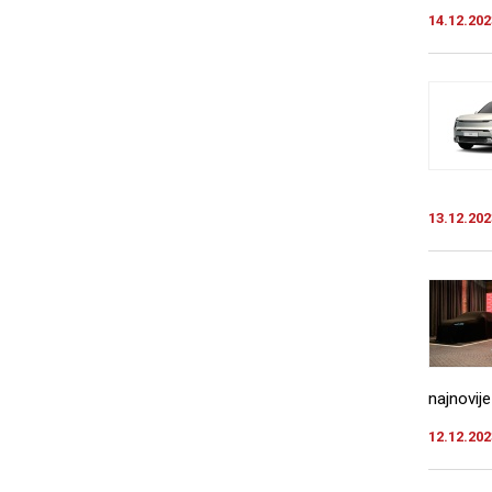
14.12.202
13.12.202
najnovije
12.12.202