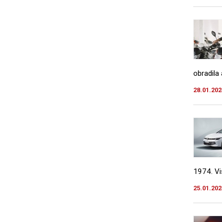
obradila
28.01.202
1974. Vi
25.01.202