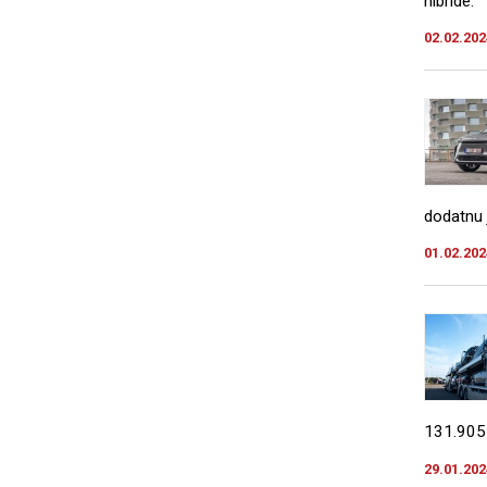
hibride.
02.02.202
dodatnu 
01.02.202
131.905 
29.01.202