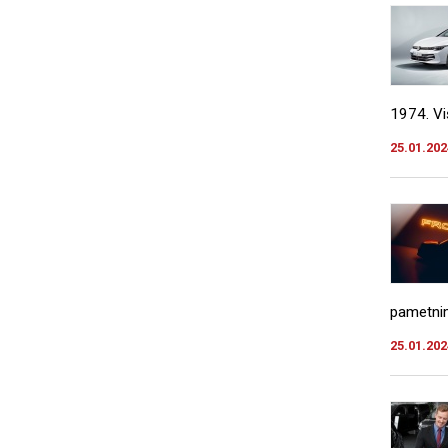
1974. Vi
25.01.202
pametnim
25.01.202