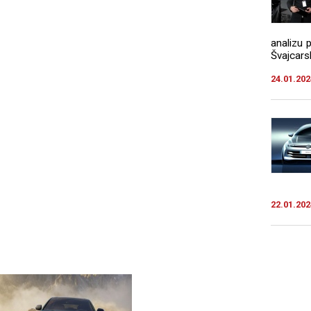
analizu 
Švajcarsk
24.01.202
22.01.202