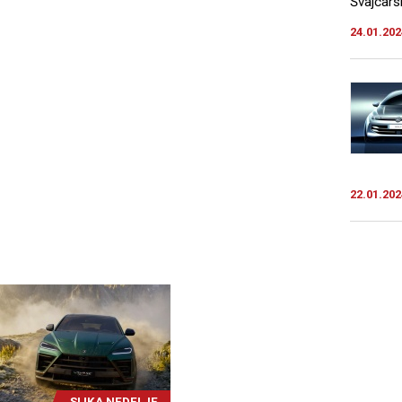
Švajcarsk
24.01.202
22.01.202
SLIKA NEDELJE