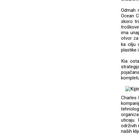
Odmah na
Ocean Cl
skoro tr
troškove
ima unap
otvor za
ka cilju
plastike 
Kia osta
strategi
pojačan
kompletu
Charles 
kompanij
tehnolo
organiz
uticaju.
održivih
naših kli