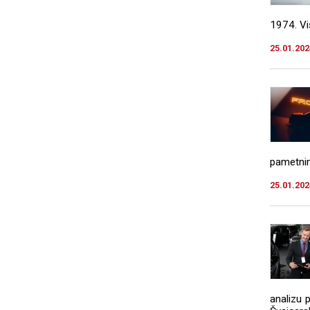
1974. Vi
25.01.202
pametnim
25.01.202
analizu 