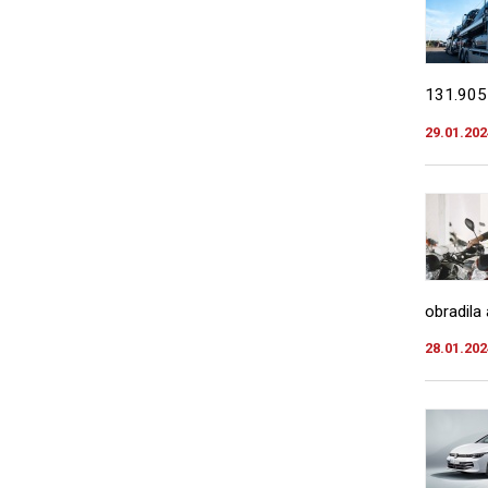
131.905 
29.01.202
obradila
28.01.202