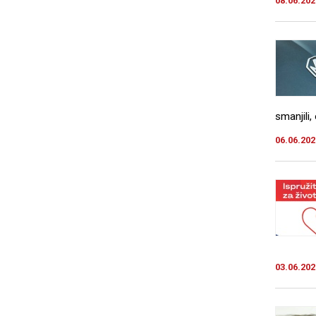
08.06.202
smanjili,
06.06.202
03.06.202