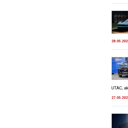
28.05.202
UTAC, ak
27.05.202