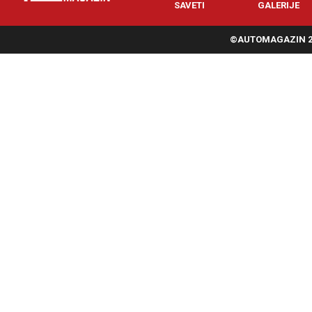
SAVETI
GALERIJE
©AUTOMAGAZIN 20