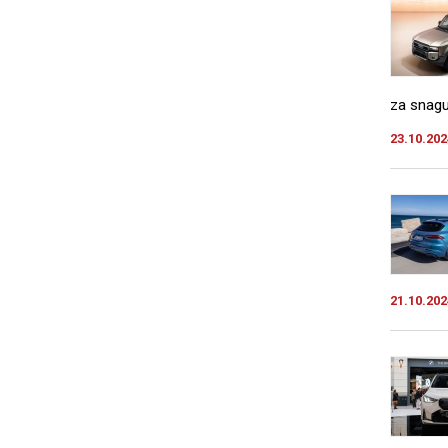
za snagu
23.10.202
21.10.202