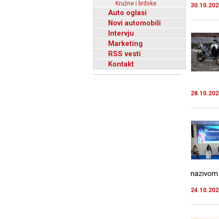
Kružne i brdske
30.10.202
Auto oglasi
Novi automobili
Intervju
Marketing
RSS vesti
Kontakt
28.10.202
nazivom 
24.10.202