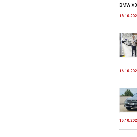
BMW X3 č
18.10.202
16.10.202
15.10.202