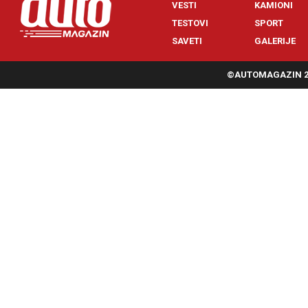
VESTI
KAMIONI
TESTOVI
SPORT
SAVETI
GALERIJE
©AUTOMAGAZIN 20