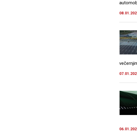
automobi
08.01.202
večernji
07.01.202
06.01.202