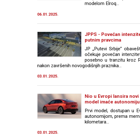
modelom Elroq…
06.01.2025.
JPPS - Povećan intenzit
putnim pravcima
JP „Putevi Srbije” obave
očekuje povećan intenzite
posebno u tranzitu kroz R
nakon završenih novogodišnjih praznika...
03.01.2025.
Nio u Evropi lansira novi
model imaće autonomiju
Prvi model, dostupan u 
autonomijom, prema merno
kilometara...
03.01.2025.