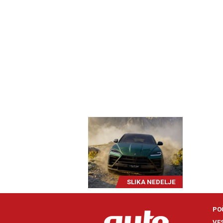
SLIKA NEDELJE
PO
VE