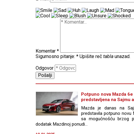
Komentar
*
Sigurnosno pitanje:
*
Upišite reč
tabla
unazad.
Odgovor
Potpuno nova Mazda 6e 
predstavljena na Sajmu a
Mazda je danas na Sajm
predstavila potpuno novu 
sa mogućnošću brzog punj
dodatak Mazdinoj ponudi...