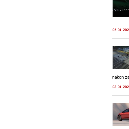
06.01.202
nakon za
03.01.202