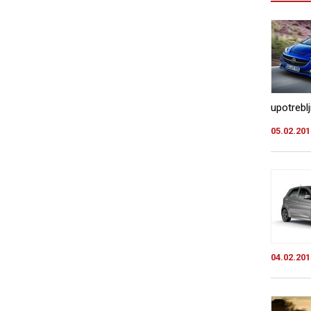
upotreblj
05.02.201
04.02.201