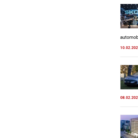
automobi
10.02.202
08.02.202