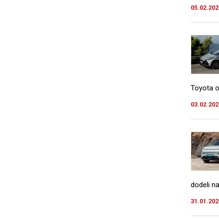
05.02.202
Toyota o
03.02.202
dodeli n
31.01.202