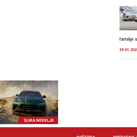
familije
29.01.202
SLIKA NEDELJE