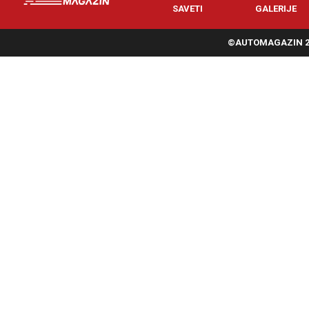
SAVETI
GALERIJE
©AUTOMAGAZIN 20