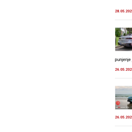
28.05.202
punjenje 
26.05.202
26.05.202