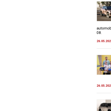
automobi
08.
26.05.202
26.05.202